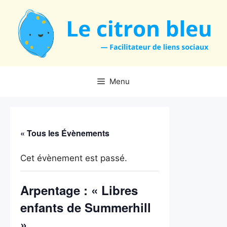
Aller
au
contenu
Menu
« Tous les Évènements
Cet évènement est passé.
Arpentage : « Libres
enfants de Summerhill
»