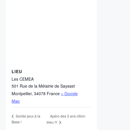
LIEU
Les CEMEA
501 Rue de la Métairie de Saysset
Montpellier
,
34078
France
+ Google
Map
Apéro des 3 ans citron
Soirée jeux à la
Base !
bleu !!!