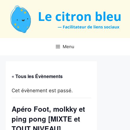
Aller
au
contenu
Menu
« Tous les Évènements
Cet évènement est passé.
Apéro Foot, molkky et
ping pong [MIXTE et
TOUT NIVEAU]