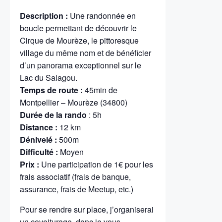
Description :
Une randonnée en
boucle permettant de découvrir le
Cirque de Mourèze, le pittoresque
village du même nom et de bénéficier
d’un panorama exceptionnel sur le
Lac du Salagou.
Temps de route :
45min de
Montpellier – Mourèze (34800)
Durée de la rando
: 5h
Distance :
12 km
Dénivelé :
500m
Difficulté :
Moyen
Prix :
Une participation de 1€ pour les
frais associatif (frais de banque,
assurance, frais de Meetup, etc.)
Pour se rendre sur place, j’organiserai
un covoiturage, donc je vous