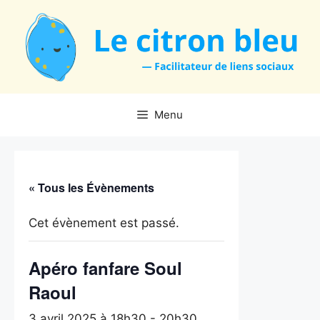
Aller
au
contenu
Menu
« Tous les Évènements
Cet évènement est passé.
Apéro fanfare Soul
Raoul
3 avril 2025 à 18h30
-
20h30